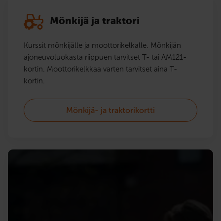
Mönkijä ja traktori
Kurssit mönkijälle ja moottorikelkalle. Mönkijän
ajoneuvoluokasta riippuen tarvitset T- tai AM121-
kortin. Moottorikelkkaa varten tarvitset aina T-
kortin.
Mönkijä- ja traktorikortti