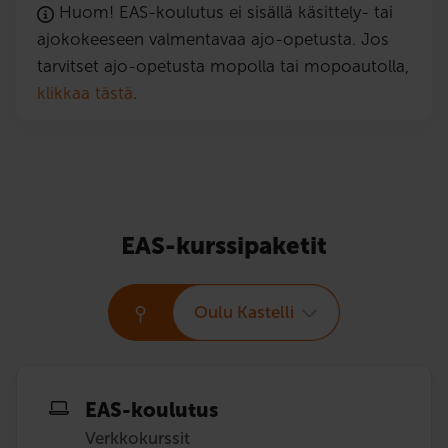
Huom! EAS-koulutus ei sisällä käsittely- tai
ajokokeeseen valmentavaa ajo-opetusta. Jos
tarvitset ajo-opetusta mopolla tai mopoautolla,
klikkaa tästä
.
EAS-kurssipaketit
Oulu Kastelli
EAS-koulutus
Verkkokurssit