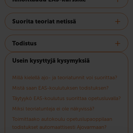
Suorita teoriat netissä
Todistus
Usein kysyttyjä kysymyksiä
Millä kielellä ajo- ja teoriatunnit voi suorittaa?
Mistä saan EAS-koulutuksen todistuksen?
Täytyykö EAS-koulutus suorittaa opetusluvalla?
Miksi teoriatunteja ei ole näkyvissä?
Toimittaako autokoulu opetuslupaoppilaan
todistukset automaattisesti Ajovarmaan?