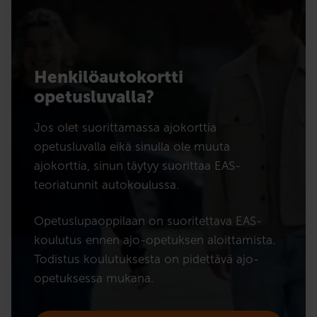
Henkilöautokortti
opetusluvalla?
Jos olet suorittamassa ajokorttia
opetusluvalla eikä sinulla ole muuta
ajokorttia, sinun täytyy suorittaa EAS-
teoriatunnit autokoulussa.
Opetuslupaoppilaan on suoritettava EAS-
koulutus ennen ajo-opetuksen aloittamista.
Todistus koulutuksesta on pidettävä ajo-
opetuksessa mukana.