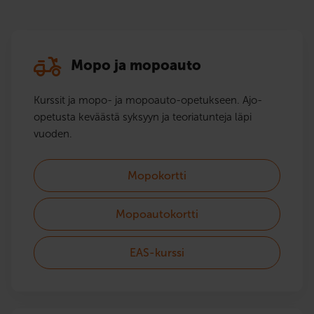
Mopo ja mopoauto
Kurssit ja mopo- ja mopoauto-opetukseen. Ajo-
opetusta keväästä syksyyn ja teoriatunteja läpi
vuoden.
Mopokortti
Mopoautokortti
EAS-kurssi