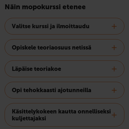
Näin mopokurssi etenee
Valitse kurssi ja ilmoittaudu
Opiskele teoriaosuus netissä
Läpäise teoriakoe
Opi tehokkaasti ajotunneilla
Käsittelykokeen kautta onnelliseksi
kuljettajaksi