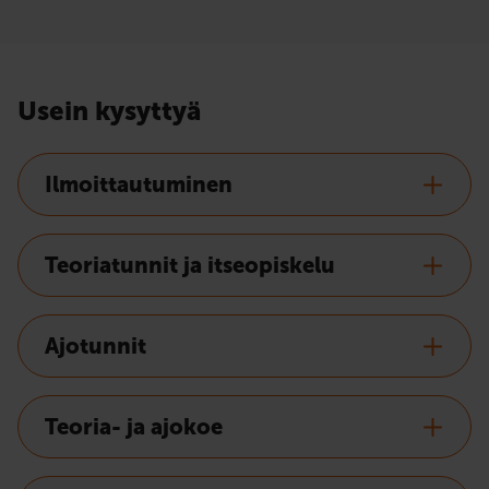
Usein kysyttyä
Ilmoittautuminen
Teoriatunnit ja itseopiskelu
Ajotunnit
Teoria- ja ajokoe