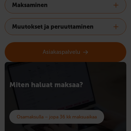
Maksaminen
Muutokset ja peruuttaminen
Asiakaspalvelu
Miten haluat maksaa?
Osamaksulla – jopa 36 kk maksuaikaa