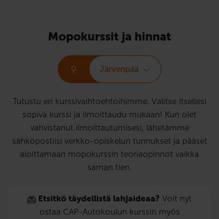
Mopokurssit ja hinnat
Järvenpää
Tutustu eri kurssivaihtoehtoihimme. Valitse itsellesi
sopiva kurssi ja ilmoittaudu mukaan! Kun olet
vahvistanut ilmoittautumisesi, lähetämme
sähköpostiisi verkko-opiskelun tunnukset ja pääset
aloittamaan mopokurssin teoriaopinnot vaikka
saman tien.
Etsitkö täydellistä lahjaideaa?
Voit nyt
ostaa CAP-Autokoulun kurssin myös