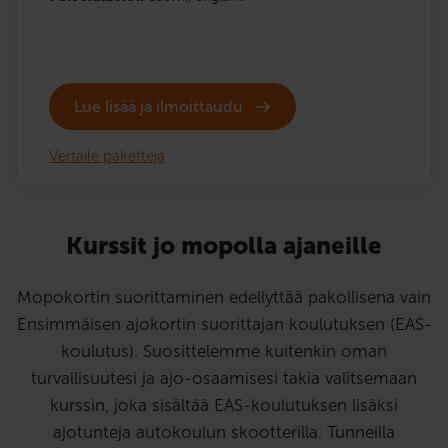
Lue lisää ja ilmoittaudu
Vertaile paketteja
Kurssit jo mopolla ajaneille
Mopokortin suorittaminen edellyttää pakollisena vain
Ensimmäisen ajokortin suorittajan koulutuksen (EAS-
koulutus). Suosittelemme kuitenkin oman
turvallisuutesi ja ajo-osaamisesi takia valitsemaan
kurssin, joka sisältää EAS-koulutuksen lisäksi
ajotunteja autokoulun skootterilla. Tunneilla