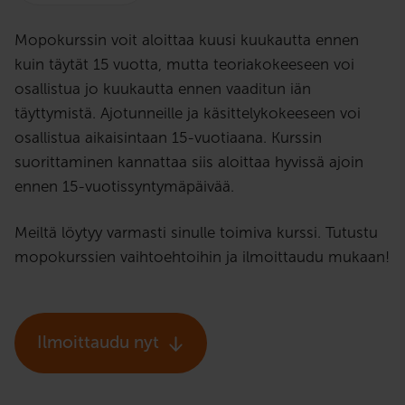
Mopokurssin voit aloittaa kuusi kuukautta ennen
kuin täytät 15 vuotta, mutta teoriakokeeseen voi
osallistua jo kuukautta ennen vaaditun iän
täyttymistä. Ajotunneille ja käsittelykokeeseen voi
osallistua aikaisintaan 15-vuotiaana. Kurssin
suorittaminen kannattaa siis aloittaa hyvissä ajoin
ennen 15-vuotissyntymäpäivää.
Meiltä löytyy varmasti sinulle toimiva kurssi. Tutustu
mopokurssien vaihtoehtoihin ja ilmoittaudu mukaan!
Ilmoittaudu nyt