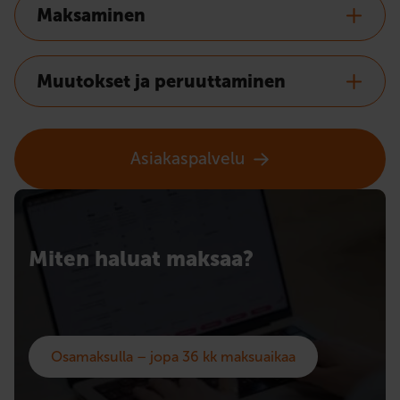
Maksaminen
Muutokset ja peruuttaminen
Asiakaspalvelu
Miten haluat maksaa?
Osamaksulla – jopa 36 kk maksuaikaa