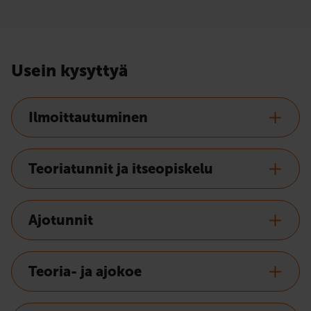
Usein kysyttyä
Ilmoittautuminen
Teoriatunnit ja itseopiskelu
Ajotunnit
Teoria- ja ajokoe