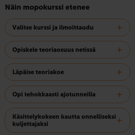
Näin mopokurssi etenee
Valitse kurssi ja ilmoittaudu
Opiskele teoriaosuus netissä
Läpäise teoriakoe
Opi tehokkaasti ajotunneilla
Käsittelykokeen kautta onnelliseksi
kuljettajaksi