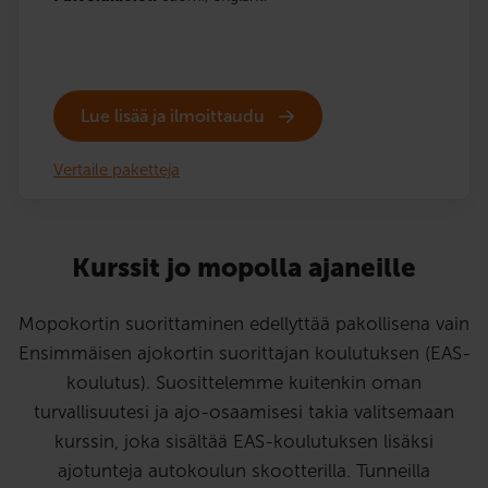
Lue lisää ja ilmoittaudu
Vertaile paketteja
Kurssit jo mopolla ajaneille
Mopokortin suorittaminen edellyttää pakollisena vain
Ensimmäisen ajokortin suorittajan koulutuksen (EAS-
koulutus). Suosittelemme kuitenkin oman
turvallisuutesi ja ajo-osaamisesi takia valitsemaan
kurssin, joka sisältää EAS-koulutuksen lisäksi
ajotunteja autokoulun skootterilla. Tunneilla