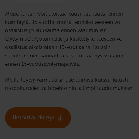
Mopokurssin voit aloittaa kuusi kuukautta ennen
kuin täytät 15 vuotta, mutta teoriakokeeseen voi
osallistua jo kuukautta ennen vaaditun iän
täyttymistä. Ajotunneille ja käsittelykokeeseen voi
osallistua aikaisintaan 15-vuotiaana. Kurssin
suorittaminen kannattaa siis aloittaa hyvissä ajoin
ennen 15-vuotissyntymäpäivää.
Meiltä löytyy varmasti sinulle toimiva kurssi. Tutustu
mopokurssien vaihtoehtoihin ja ilmoittaudu mukaan!
Ilmoittaudu nyt