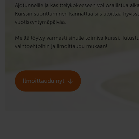
Ajotunneille ja käsittelykokeeseen voi osallistua aik
Kurssin suorittaminen kannattaa siis aloittaa hyviss
vuotissyntymäpäivää.
Meiltä löytyy varmasti sinulle toimiva kurssi. Tutu
vaihtoehtoihin ja ilmoittaudu mukaan!
Ilmoittaudu nyt