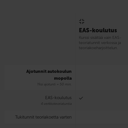
EAS-koulutus
Kurssi sisältää vain EAS-
teoriatunnit verkossa ja
teoriakoeharjoittelun.
Ajotunnit autokoulun
mopolla
Yksi ajotunti = 50 min.
EAS-koulutus
4 verkkoteoriatuntia
Tukitunnit teoriakoetta varten