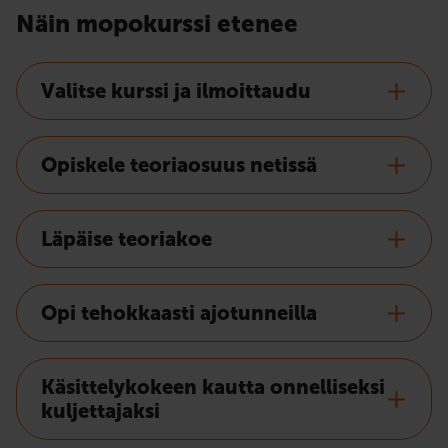
Näin mopokurssi etenee
Valitse kurssi ja ilmoittaudu
Opiskele teoriaosuus netissä
Läpäise teoriakoe
Opi tehokkaasti ajotunneilla
Käsittelykokeen kautta onnelliseksi
kuljettajaksi