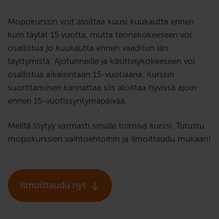
Mopokurssin voit aloittaa kuusi kuukautta ennen
kuin täytät 15 vuotta, mutta teoriakokeeseen voi
osallistua jo kuukautta ennen vaaditun iän
täyttymistä. Ajotunneille ja käsittelykokeeseen voi
osallistua aikaisintaan 15-vuotiaana. Kurssin
suorittaminen kannattaa siis aloittaa hyvissä ajoin
ennen 15-vuotissyntymäpäivää.
Meiltä löytyy varmasti sinulle toimiva kurssi. Tutustu
mopokurssien vaihtoehtoihin ja ilmoittaudu mukaan!
Ilmoittaudu nyt