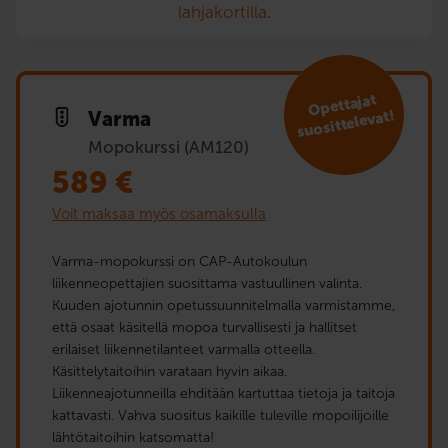
lahjakortilla
.
Opet­tajat
suosit­televat!
Varma
Mopokurssi (AM120)
589
€
Voit maksaa myös osamaksulla
Varma-mopokurssi on CAP-Autokoulun
liikenneopettajien suosittama vastuullinen valinta.
Kuuden ajotunnin opetussuunnitelmalla varmistamme,
että osaat käsitellä mopoa turvallisesti ja hallitset
erilaiset liikennetilanteet varmalla otteella.
Käsittelytaitoihin varataan hyvin aikaa.
Liikenneajotunneilla ehditään kartuttaa tietoja ja taitoja
kattavasti. Vahva suositus kaikille tuleville mopoilijoille
lähtötaitoihin katsomatta!