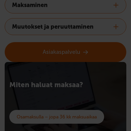
Maksaminen
Muutokset ja peruuttaminen
Asiakaspalvelu
Miten haluat maksaa?
Osamaksulla – jopa 36 kk maksuaikaa