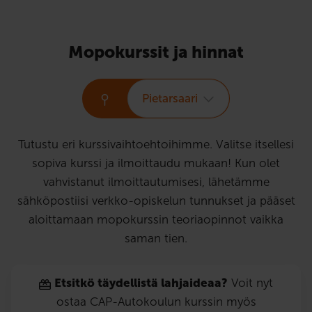
Mopokurssit ja hinnat
Pietarsaari
Tutustu eri kurssivaihtoehtoihimme. Valitse itsellesi
sopiva kurssi ja ilmoittaudu mukaan! Kun olet
vahvistanut ilmoittautumisesi, lähetämme
sähköpostiisi verkko-opiskelun tunnukset ja pääset
aloittamaan mopokurssin teoriaopinnot vaikka
saman tien.
Etsitkö täydellistä lahjaideaa?
Voit nyt
ostaa CAP-Autokoulun kurssin myös