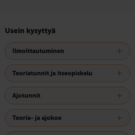
Usein kysyttyä
Ilmoittautuminen
Teoriatunnit ja itseopiskelu
Ajotunnit
Teoria- ja ajokoe