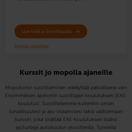
Lue lisää ja ilmoittaudu
Vertaile paketteja
Kurssit jo mopolla ajaneille
Mopokortin suorittaminen edellyttää pakollisena vain
Ensimmäisen ajokortin suorittajan koulutuksen (EAS-
koulutus). Suosittelemme kuitenkin oman
turvallisuutesi ja ajo-osaamisesi takia valitsemaan
kurssin, joka sisältää EAS-koulutuksen lisäksi
ajotunteja autokoulun skootterilla. Tunneilla