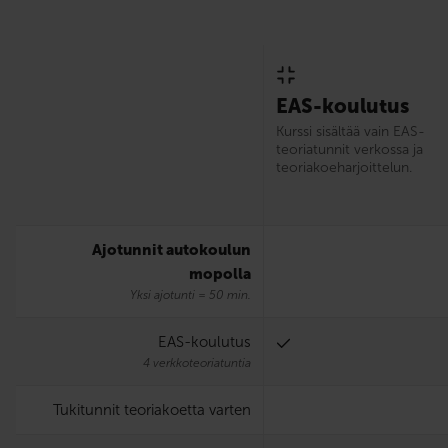
EAS-koulutus
Kurssi sisältää vain EAS-
teoriatunnit verkossa ja
teoriakoeharjoittelun.
Ajotunnit autokoulun
mopolla
Yksi ajotunti = 50 min.
EAS-koulutus
4 verkkoteoriatuntia
Tukitunnit teoriakoetta varten