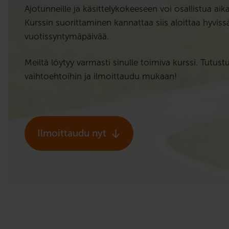
Ajotunneille ja käsittelykokeeseen voi osallistua aik
Kurssin suorittaminen kannattaa siis aloittaa hyviss
vuotissyntymäpäivää.
Meiltä löytyy varmasti sinulle toimiva kurssi. Tutu
vaihtoehtoihin ja ilmoittaudu mukaan!
Ilmoittaudu nyt