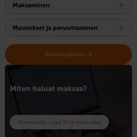
Maksaminen
Muutokset ja peruuttaminen
Asiakaspalvelu
Miten haluat maksaa?
Osamaksulla – jopa 36 kk maksuaikaa