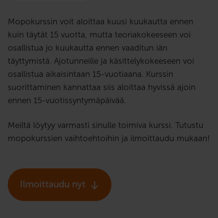
Mopokurssin voit aloittaa kuusi kuukautta ennen
kuin täytät 15 vuotta, mutta teoriakokeeseen voi
osallistua jo kuukautta ennen vaaditun iän
täyttymistä. Ajotunneille ja käsittelykokeeseen voi
osallistua aikaisintaan 15-vuotiaana. Kurssin
suorittaminen kannattaa siis aloittaa hyvissä ajoin
ennen 15-vuotissyntymäpäivää.
Meiltä löytyy varmasti sinulle toimiva kurssi. Tutustu
mopokurssien vaihtoehtoihin ja ilmoittaudu mukaan!
Ilmoittaudu nyt