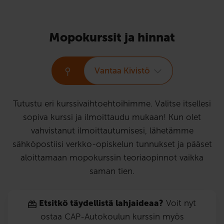
Mopokurssit ja hinnat
Vantaa Kivistö
Tutustu eri kurssivaihtoehtoihimme. Valitse itsellesi
sopiva kurssi ja ilmoittaudu mukaan! Kun olet
vahvistanut ilmoittautumisesi, lähetämme
sähköpostiisi verkko-opiskelun tunnukset ja pääset
aloittamaan mopokurssin teoriaopinnot vaikka
saman tien.
Etsitkö täydellistä lahjaideaa?
Voit nyt
ostaa CAP-Autokoulun kurssin myös