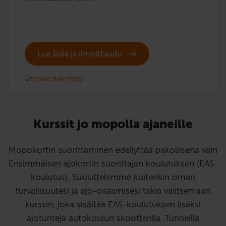
Lue lisää ja ilmoittaudu
Vertaile paketteja
Kurssit jo mopolla ajaneille
Mopokortin suorittaminen edellyttää pakollisena vain
Ensimmäisen ajokortin suorittajan koulutuksen (EAS-
koulutus). Suosittelemme kuitenkin oman
turvallisuutesi ja ajo-osaamisesi takia valitsemaan
kurssin, joka sisältää EAS-koulutuksen lisäksi
ajotunteja autokoulun skootterilla. Tunneilla