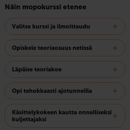
Näin mopokurssi etenee
Valitse kurssi ja ilmoittaudu
Opiskele teoriaosuus netissä
Läpäise teoriakoe
Opi tehokkaasti ajotunneilla
Käsittelykokeen kautta onnelliseksi
kuljettajaksi