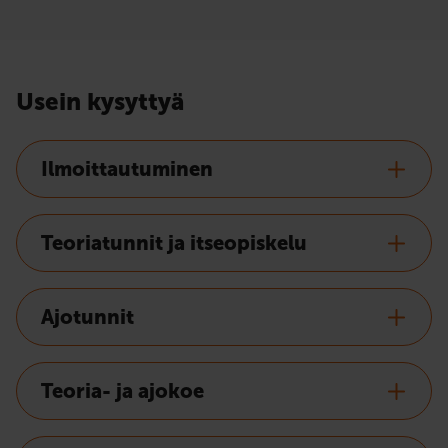
Usein kysyttyä
Ilmoittautuminen
Teoriatunnit ja itseopiskelu
Ajotunnit
Teoria- ja ajokoe