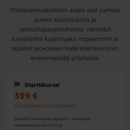
Yhteisopetuskurssien avulla saat parhaat
puolet autokoulusta ja
opetuslupaopetuksesta: valmistut
turvalliseksi kuljettajaksi nopeammin ja
läpäiset ajokokeen todennäköisemmin
ensimmäisellä yrityksellä.
Starttikurssi
399
€
Voit maksaa myös osamaksulla
Sisältää Ensimmäisen ajokortin suorittajan
teoriakoulutuksen (EAS) ja