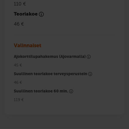
110 €
Teoriakoe
46 €
Valinnaiset
Ajokorttilupahakemus (Ajovarmalla)
45 €
Suullinen teoriakoe terveysperustein
46 €
Suullinen teoriakoe 60 min.
119 €