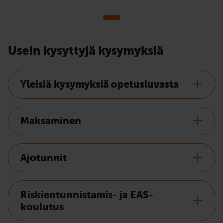
Usein kysyttyjä kysymyksiä
Yleisiä kysymyksiä opetusluvasta
Maksaminen
Ajotunnit
Riskientunnistamis- ja EAS-
koulutus