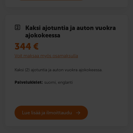
Kaksi ajotuntia ja auton vuokra
ajokokeessa
344
€
Voit maksaa myös osamaksulla
Kaksi (2) ajotuntia ja auton vuokra ajokokeessa.
Palvelukielet:
suomi,
englanti
Lue lisää ja ilmoittaudu