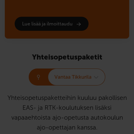
Lue lisää ja ilmoittaudu
Yhteisopetuspaketit
Vantaa Tikkurila
Yhteisopetuspaketteihin kuuluu pakollisen
EAS- ja RTK-koulutuksen lisäksi
vapaaehtoista ajo-opetusta autokoulun
ajo-opettajan kanssa.