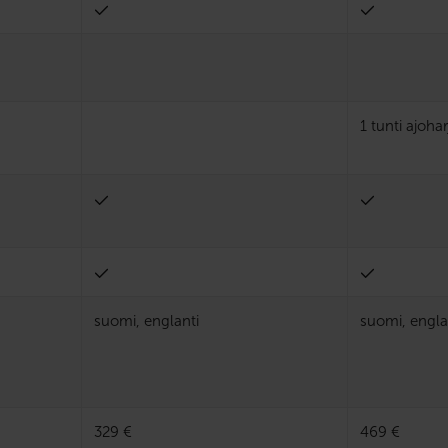
1 tunti ajohar
suomi, englanti
suomi, engla
329 €
469 €