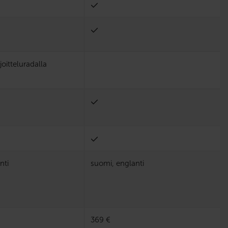
joitteluradalla
nti
suomi, englanti
369 €