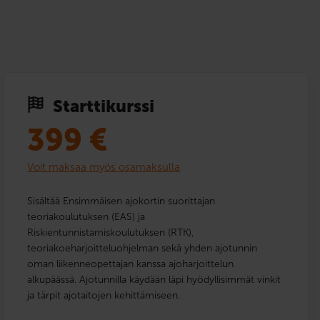
Starttikurssi
399
€
Voit maksaa myös osamaksulla
Sisältää Ensimmäisen ajokortin suorittajan
teoriakoulutuksen (EAS) ja
Riskientunnistamiskoulutuksen (RTK),
teoriakoeharjoitteluohjelman sekä yhden ajotunnin
oman liikenneopettajan kanssa ajoharjoittelun
alkupäässä. Ajotunnilla käydään läpi hyödyllisimmät vinkit
ja tärpit ajotaitojen kehittämiseen.