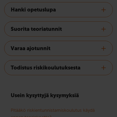
Hanki opetuslupa
Suorita teoriatunnit
Varaa ajotunnit
Todistus riskikoulutuksesta
Usein kysyttyjä kysymyksiä
Pitääkö riskientunnistamiskoulutus käydä