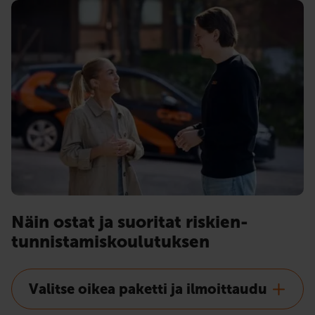
Näin ostat ja suoritat riskien­
tunnistamis­koulutuksen
Valitse oikea paketti ja ilmoittaudu