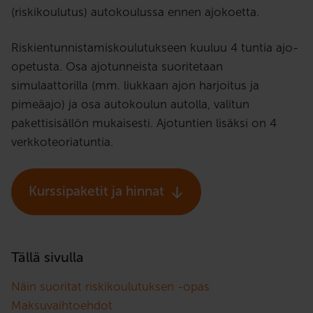
(riskikoulutus) autokoulussa ennen ajokoetta.
Riskientunnistamiskoulutukseen kuuluu 4 tuntia ajo-
opetusta. Osa ajotunneista suoritetaan
simulaattorilla (mm. liukkaan ajon harjoitus ja
pimeäajo) ja osa autokoulun autolla, valitun
pakettisisällön mukaisesti. Ajotuntien lisäksi on 4
verkkoteoriatuntia.
Kurssipaketit ja hinnat
Tällä sivulla
Näin suoritat riskikoulutuksen -opas
Maksuvaihtoehdot