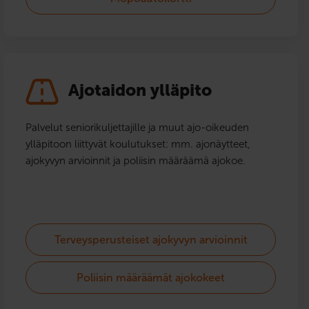
Ajotaidon ylläpito
Palvelut seniorikuljettajille ja muut ajo-oikeuden
ylläpitoon liittyvät koulutukset: mm. ajonäytteet,
ajokyvyn arvioinnit ja poliisin määräämä ajokoe.
Terveysperusteiset ajokyvyn arvioinnit
Poliisin määräämät ajokokeet