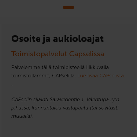
Osoite ja aukioloajat
Toimistopalvelut Capselissa
Palvelemme tällä toimipisteellä liikkuvalla
toimistollamme, CAPselilla.
Lue lisää CAPselista.
.
CAPselin sijainti Saravedentie 1, Väentupa ry:n
pihassa, kunnantaloa vastapäätä (tai sovitusti
muualla).