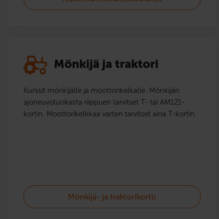
Mönkijä ja traktori
Kurssit mönkijälle ja moottorikelkalle. Mönkijän
ajoneuvoluokasta riippuen tarvitset T- tai AM121-
kortin. Moottorikelkkaa varten tarvitset aina T-kortin.
Mönkijä- ja traktorikortti