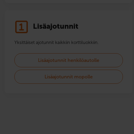
Lisäajotunnit
Yksittäiset ajotunnit kaikkiin korttiluokkiin.
Lisäajotunnit henkilöautolle
Lisäajotunnit mopolle