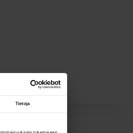
Tietoja
 ominaisuuksien tukemiseen