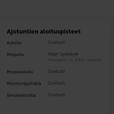
Ajotuntien aloituspisteet
Sovitusti
Autolla
Killeri Jyväskylä
Mopolla
Vesangantie 24, 40630 Jyväskylä
Sovitusti
Mopoautolla
Sovitusti
Moottoripyörällä
Sovitusti
Simulaattorilla