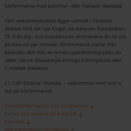
körtimmarna med automat- eller manuell växellåda.
Vårt verksamhetsställe ligger centralt i Ylivieska,
alldeles intill det nya torget, på adressen Rautatiekatu
15. Från tåg- och busstationen promenerar du till oss
på bara ett par minuter. Körtimmarna startar från
bilskolan eller från en annan upphämtningsplats du
väljer, såsom Raudaskylä kristliga folkhögskola eller
S-market Alavieska.
👉 CAP Bilskola Ylivieska – välkommen med och vi
ses på körtimmarna!
Kontaktinformation och kundservice
Kurser och services på kontoret
Personal
Mer information om platsen