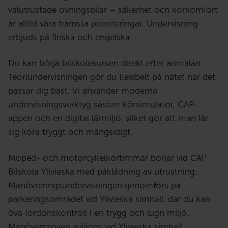
välutrustade övningsbilar – säkerhet och körkomfort
är alltid våra främsta prioriteringar. Undervisning
erbjuds på finska och engelska.
Du kan börja bilskolekursen direkt efter anmälan.
Teoriundervisningen gör du flexibelt på nätet när det
passar dig bäst. Vi använder moderna
undervisningsverktyg såsom körsimulator, CAP-
appen och en digital lärmiljö, vilket gör att man lär
sig köra tryggt och mångsidigt.
Moped- och motorcykelkörtimmar börjar vid CAP
Bilskola Ylivieska med påklädning av utrustning.
Manövreringsundervisningen genomförs på
parkeringsområdet vid Ylivieska simhall, där du kan
öva fordonskontroll i en trygg och lugn miljö.
Manöverproven avläggs vid Ylivieska simhall.