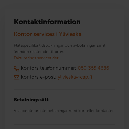
Kontaktinformation
Kontor services i Ylivieska
Platsspecifika tidsbokningar och avbokningar samt
ärenden relaterade till prov.
Fakturerings servicetider
Kontors telefonnummer:
050 355 4686
Kontors e-post:
ylivieska@cap.fi
Betalningssätt
Vi accepterar inte betalningar med kort eller kontanter.