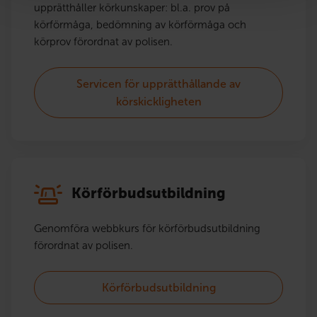
upprätthåller körkunskaper: bl.a. prov på
körförmåga, bedömning av körförmåga och
körprov förordnat av polisen.
Servicen för upprätthållande av
körskickligheten
Körförbudsutbildning
Genomföra webbkurs för körförbudsutbildning
förordnat av polisen.
Körförbudsutbildning