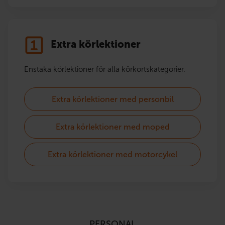
Extra körlektioner
Enstaka körlektioner för alla körkortskategorier.
Extra körlektioner med personbil
Extra körlektioner med moped
Extra körlektioner med motorcykel
PERSONAL