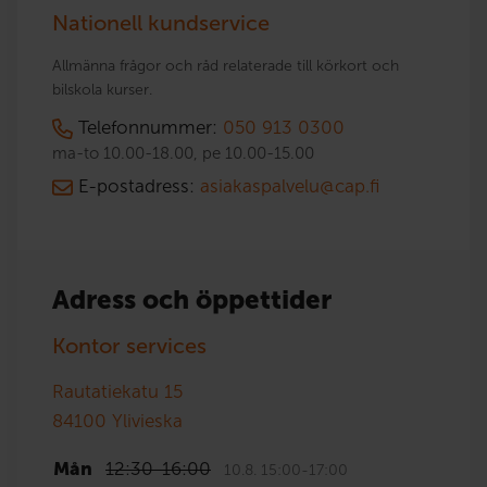
Nationell kundservice
Allmänna frågor och råd relaterade till körkort och
bilskola kurser.
Telefonnummer:
050 913 0300
ma-to 10.00-18.00, pe 10.00-15.00
E-postadress:
asiakaspalvelu@cap.fi
Adress och öppettider
Kontor services
Rautatiekatu 15
84100
Ylivieska
Mån
12:30
-
16:00
10.8. 15:00-17:00