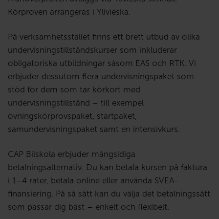
Körproven arrangeras i Ylivieska.
På verksamhetsstället finns ett brett utbud av olika
undervisningstillståndskurser som inkluderar
obligatoriska utbildningar såsom EAS och RTK. Vi
erbjuder dessutom flera undervisningspaket som
stöd för dem som tar körkort med
undervisningstillstånd – till exempel
övningskörprovspaket, startpaket,
samundervisningspaket samt en intensivkurs.
CAP Bilskola erbjuder mångsidiga
betalningsalternativ. Du kan betala kursen på faktura
i 1–4 rater, betala online eller använda SVEA-
finansiering. På så sätt kan du välja det betalningssätt
som passar dig bäst – enkelt och flexibelt.