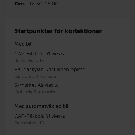
Ons
12:30
-
16:00
Startpunkter för körlektioner
Med bil
CAP-Bilskola Ylivieska
Rautatiekatu 15
Raudaskylän Kristillinen opisto
Opistontie 4, Ylivieska
S-market Alavieska
Keskustie 3, Alavieska
Med automatväxlad bil
CAP-Bilskola Ylivieska
Rautatiekatu 15