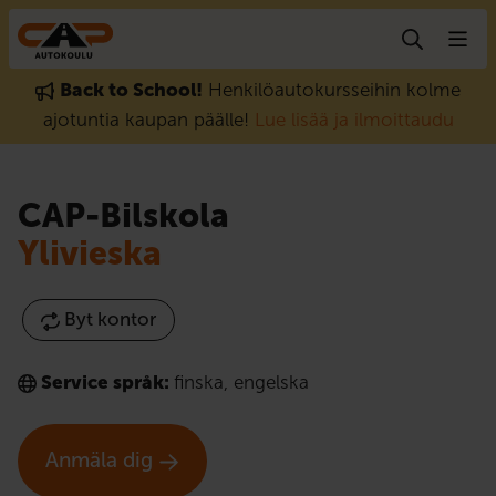
Gå till innehåll
Back to School!
Henkilöautokursseihin kolme
ajotuntia kaupan päälle!
Lue lisää ja ilmoittaudu
CAP-Bilskola
Ylivieska
Byt kontor
Service språk:
finska
,
engelska
Anmäla dig