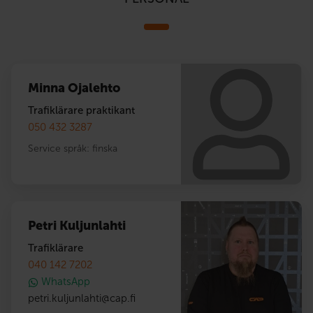
Minna Ojalehto
Trafiklärare praktikant
050 432 3287
Service språk:
finska
Petri Kuljunlahti
Trafiklärare
040 142 7202
WhatsApp
petri.kuljunlahti
@
cap.fi