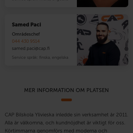
Samed Paci
Områdeschef
044 430 9514
samed.paci
@
cap.fi
Service språk:
finska
,
engelska
MER INFORMATION OM PLATSEN
CAP Bilskola Ylivieska inledde sin verksamhet år 2011.
Alla är välkomna, och kundnöjdhet är viktigt för oss.
Körtimmarna genomförs med moderna och