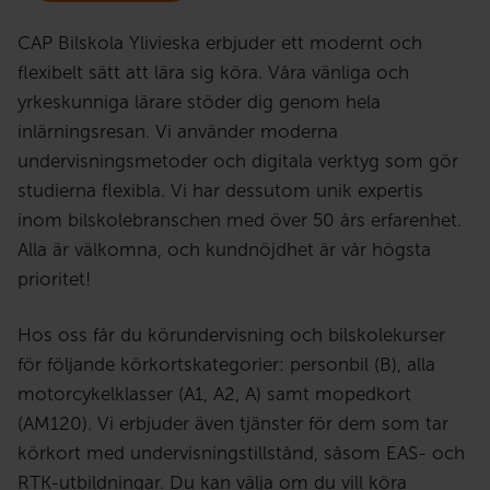
CAP Bilskola Ylivieska erbjuder ett modernt och
flexibelt sätt att lära sig köra. Våra vänliga och
yrkeskunniga lärare stöder dig genom hela
inlärningsresan. Vi använder moderna
undervisningsmetoder och digitala verktyg som gör
studierna flexibla. Vi har dessutom unik expertis
inom bilskolebranschen med över 50 års erfarenhet.
Alla är välkomna, och kundnöjdhet är vår högsta
prioritet!
Hos oss får du körundervisning och bilskolekurser
för följande körkortskategorier: personbil (B), alla
motorcykelklasser (A1, A2, A) samt mopedkort
(AM120). Vi erbjuder även tjänster för dem som tar
körkort med undervisningstillstånd, såsom EAS- och
RTK-utbildningar. Du kan välja om du vill köra