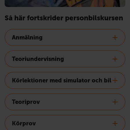
Så här fortskrider personbilskursen
Anmälning
Teoriundervisning
Körlektioner med simulator och bil
Teoriprov
Körprov