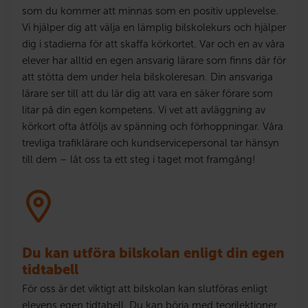
som du kommer att minnas som en positiv upplevelse.
Vi hjälper dig att välja en lämplig bilskolekurs och hjälper
dig i stadierna för att skaffa körkortet. Var och en av våra
elever har alltid en egen ansvarig lärare som finns där för
att stötta dem under hela bilskoleresan. Din ansvariga
lärare ser till att du lär dig att vara en säker förare som
litar på din egen kompetens. Vi vet att avläggning av
körkort ofta åtföljs av spänning och förhoppningar. Våra
trevliga trafiklärare och kundservicepersonal tar hänsyn
till dem – låt oss ta ett steg i taget mot framgång!
Du kan utföra bilskolan enligt din egen
tidtabell
För oss är det viktigt att bilskolan kan slutföras enligt
elevens egen tidtabell. Du kan börja med teorilektioner