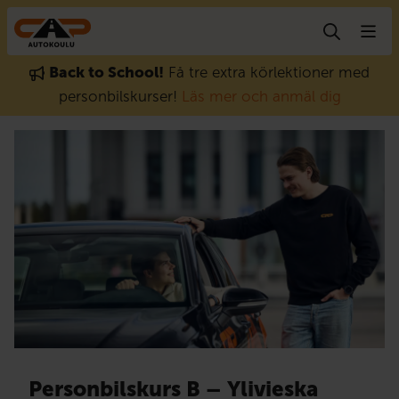
Gå till innehåll
Back to School!
Få tre extra körlektioner med
personbilskurser!
Läs mer och anmäl dig
Personbilskurs B – Ylivieska