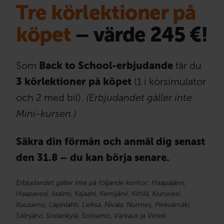
Tre körlektioner på
köpet
– värde 245 €!
Som
Back to School-erbjudande
får du
3 körlektioner på köpet
(1 i körsimulator
och 2 med bil).
(Erbjudandet gäller inte
Mini-kursen.)
Säkra din förmån och anmäl dig senast
den 31.8 – du kan börja senare.
Erbjudandet gäller inte på följande
kontor
: Haapajärvi,
Haapavesi, Iisalmi, Kajaani, Kemijärvi, Kittilä, Kiuruvesi,
Kuusamo, Lapinlahti, Lieksa, Nivala, Nurmes, Pieksämäki,
Siilinjärvi, Sodankylä, Sotkamo, Varkaus ja Veteli.