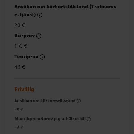
Ansökan om körkortstillstånd (Traficoms
e-tjänst)
28 €
Körprov
110 €
Teoriprov
46 €
Frivillig
Ansökan om körkortstillstånd
45 €
Muntligt teoriprov p.g.a. hälsoskäl
46 €