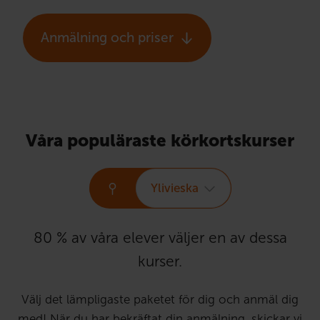
Anmälning och priser
Våra populäraste körkortskurser
Ylivieska
80 % av våra elever väljer en av dessa
kurser.
Välj det lämpligaste paketet för dig och anmäl dig
med! När du har bekräftat din anmälning, skickar vi