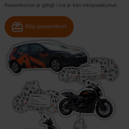
Presentkortet är giltigt i två år från inköpsdatumet.
Köp presentkort