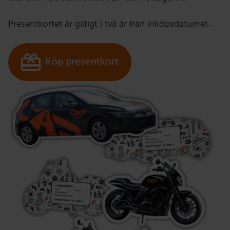
Presentkortet är giltigt i två år från inköpsdatumet.
Köp presentkort