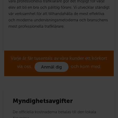
våra professionella trafiklärare gör det möjligt för varje
elev att bli en bra och pålitlig förare. Vi utvecklar ständigt
vår verksamhet för att tillhandahålla de mest effektiva
och moderna undervisningsmetoderna och branschens
mest professionella trafiklärare.
Varje år får tusentals av våra kunder ett körkort
via oss.
och kom med.
Anmäl dig
Myndighetsavgifter
De officiella kostnaderna betalas till den lokala