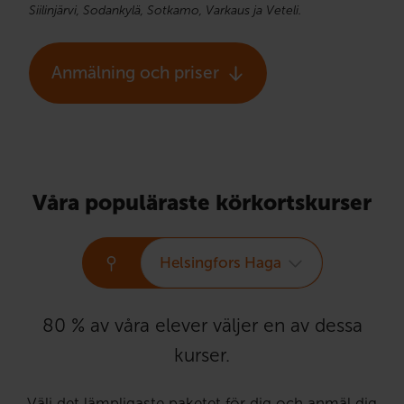
Siilinjärvi, Sodankylä, Sotkamo, Varkaus ja Veteli.
Anmälning och priser
Våra populäraste körkortskurser
Helsingfors Haga
80 % av våra elever väljer en av dessa
kurser.
Välj det lämpligaste paketet för dig och anmäl dig