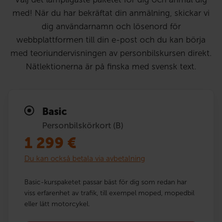
med! När du har bekräftat din anmälning, skickar vi
dig användarnamn och lösenord för
webbplattformen till din e-post och du kan börja
med teoriundervisningen av personbilskursen direkt.
Nätlektionerna är på finska med svensk text.
Basic
Personbilskörkort (B)
1 299
€
Du kan också betala via avbetalning
Basic-kurspaketet passar bäst för dig som redan har
viss erfarenhet av trafik, till exempel moped, mopedbil
eller lätt motorcykel.