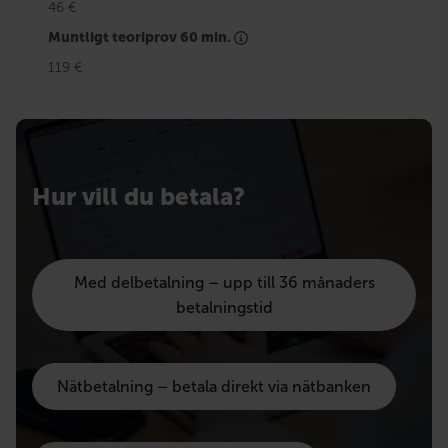
46 €
Muntligt teoriprov 60 min.
119 €
Hur vill du betala?
Med delbetalning – upp till 36 månaders
betalningstid
Nätbetalning – betala direkt via nätbanken