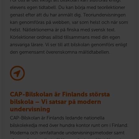
För oss är det viktigt att bilskolan kan slutföras enligt
elevens egen tidtabell. Du kan börja med teorilektioner
genast efter att du har anmält dig. Teoriundervisningen
kan genomföras på webben, var som helst och när som
helst. Nätlektionerna är på finska med svensk text.
Körlektioner ordnas alltid tillsammans med din egen
ansvariga lärare. Vi ser till att bilskolan genomförs enligt
den gemensamt överenskomna måltidtabellen.
CAP-Bilskolan är Finlands största
bilskola – Vi satsar på modern
undervisning
CAP-Bilskolan är Finlands ledande nationella
bilskolekedja med över hundra kontor runt om i Finland.
Moderna och omfattande undervisningsmetoder samt