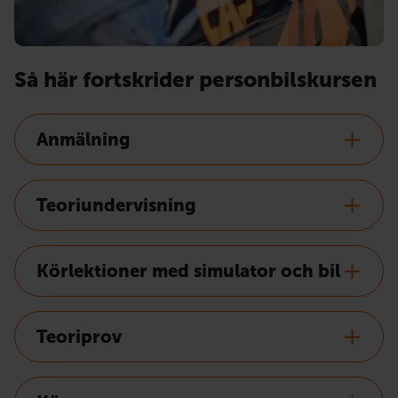
Så här fortskrider personbilskursen
Anmälning
Teoriundervisning
Körlektioner med simulator och bil
Teoriprov