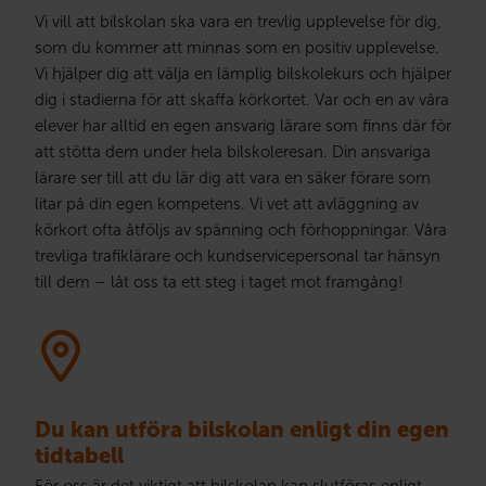
Vi vill att bilskolan ska vara en trevlig upplevelse för dig,
som du kommer att minnas som en positiv upplevelse.
Vi hjälper dig att välja en lämplig bilskolekurs och hjälper
dig i stadierna för att skaffa körkortet. Var och en av våra
elever har alltid en egen ansvarig lärare som finns där för
att stötta dem under hela bilskoleresan. Din ansvariga
lärare ser till att du lär dig att vara en säker förare som
litar på din egen kompetens. Vi vet att avläggning av
körkort ofta åtföljs av spänning och förhoppningar. Våra
trevliga trafiklärare och kundservicepersonal tar hänsyn
till dem – låt oss ta ett steg i taget mot framgång!
Du kan utföra bilskolan enligt din egen
tidtabell