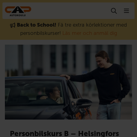
Gå till innehåll
Back to School!
Få tre extra körlektioner med
personbilskurser!
Läs mer och anmäl dig
Personbilskurs B – Helsingfors