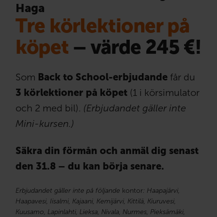
Haga
Tre körlektioner på
köpet
– värde 245 €!
Som
Back to School-erbjudande
får du
3 körlektioner på köpet
(1 i körsimulator
och 2 med bil).
(Erbjudandet gäller inte
Mini-kursen.)
Säkra din förmån och anmäl dig senast
den 31.8 – du kan börja senare.
Erbjudandet gäller inte på följande
kontor
: Haapajärvi,
Haapavesi, Iisalmi, Kajaani, Kemijärvi, Kittilä, Kiuruvesi,
Kuusamo, Lapinlahti, Lieksa, Nivala, Nurmes, Pieksämäki,