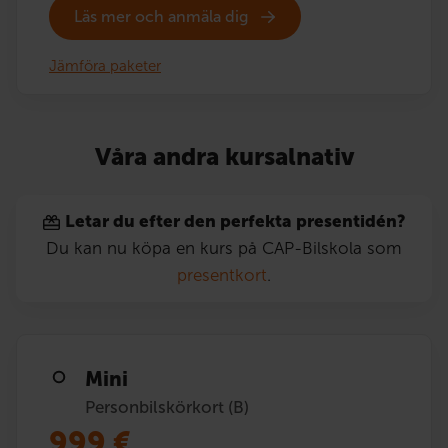
Läs mer och anmäla dig
Jämföra paketer
Våra andra kursalnativ
Letar du efter den perfekta presentidén?
Du kan nu köpa en kurs på CAP-Bilskola som
presentkort
.
Mini
Personbilskörkort (B)
999
€