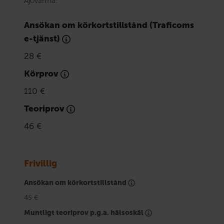
Ajovarma.
Ansökan om körkortstillstånd (Traficoms
e-tjänst)
28 €
Körprov
110 €
Teoriprov
46 €
Frivillig
Ansökan om körkortstillstånd
45 €
Muntligt teoriprov p.g.a. hälsoskäl