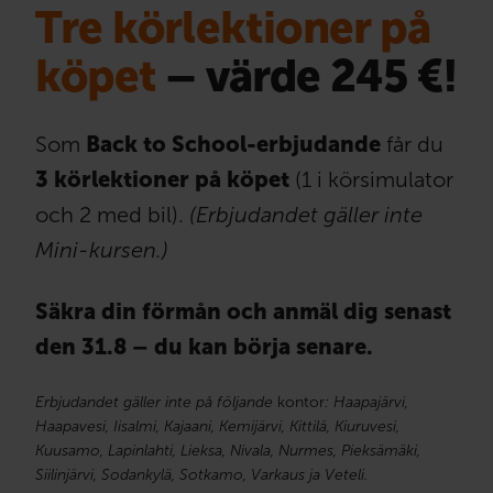
Tre körlektioner på
köpet
– värde 245 €!
Som
Back to School-erbjudande
får du
3 körlektioner på köpet
(1 i körsimulator
och 2 med bil).
(Erbjudandet gäller inte
Mini-kursen.)
Säkra din förmån och anmäl dig senast
den 31.8 – du kan börja senare.
Erbjudandet gäller inte på följande
kontor
: Haapajärvi,
Haapavesi, Iisalmi, Kajaani, Kemijärvi, Kittilä, Kiuruvesi,
Kuusamo, Lapinlahti, Lieksa, Nivala, Nurmes, Pieksämäki,
Siilinjärvi, Sodankylä, Sotkamo, Varkaus ja Veteli.