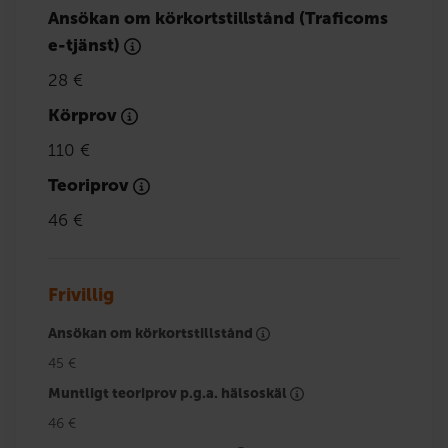
Ansökan om körkortstillstånd (Traficoms
e-tjänst)
28 €
Körprov
110 €
Teoriprov
46 €
Frivillig
Ansökan om körkortstillstånd
45 €
Muntligt teoriprov p.g.a. hälsoskäl
46 €