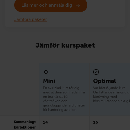
Läs mer och anmäla dig
Jämföra paketer
Jämför kurspaket
Mini
Optimal
En avskalad kurs för dig
Vår bästsäljande kurs!
med åt dem som redan har
Omfattande mångsidig
en bra känsla för
körövning med
vägtrafiken och
körsimulator och riktig b
grundläggande färdigheter
för hantering av bilen.
Sammanlagt
14
16
körlektioner