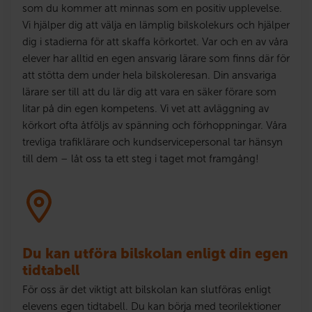
som du kommer att minnas som en positiv upplevelse.
Vi hjälper dig att välja en lämplig bilskolekurs och hjälper
dig i stadierna för att skaffa körkortet. Var och en av våra
elever har alltid en egen ansvarig lärare som finns där för
att stötta dem under hela bilskoleresan. Din ansvariga
lärare ser till att du lär dig att vara en säker förare som
litar på din egen kompetens. Vi vet att avläggning av
körkort ofta åtföljs av spänning och förhoppningar. Våra
trevliga trafiklärare och kundservicepersonal tar hänsyn
till dem – låt oss ta ett steg i taget mot framgång!
Du kan utföra bilskolan enligt din egen
tidtabell
För oss är det viktigt att bilskolan kan slutföras enligt
elevens egen tidtabell. Du kan börja med teorilektioner