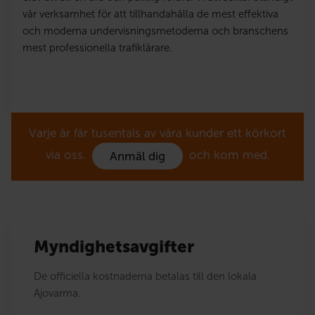
vår verksamhet för att tillhandahålla de mest effektiva
och moderna undervisningsmetoderna och branschens
mest professionella trafiklärare.
Varje år får tusentals av våra kunder ett körkort
via oss.
och kom med.
Anmäl dig
Myndighetsavgifter
De officiella kostnaderna betalas till den lokala
Ajovarma.