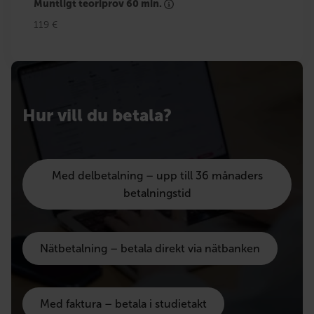
Muntligt teoriprov 60 min.
119 €
Hur vill du betala?
Med delbetalning – upp till 36 månaders
betalningstid
Nätbetalning – betala direkt via nätbanken
Med faktura – betala i studietakt