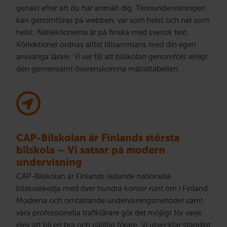
genast efter att du har anmält dig. Teoriundervisningen
kan genomföras på webben, var som helst och när som
helst. Nätlektionerna är på finska med svensk text.
Körlektioner ordnas alltid tillsammans med din egen
ansvariga lärare. Vi ser till att bilskolan genomförs enligt
den gemensamt överenskomna måltidtabellen.
CAP-Bilskolan är Finlands största
bilskola – Vi satsar på modern
undervisning
CAP-Bilskolan är Finlands ledande nationella
bilskolekedja med över hundra kontor runt om i Finland.
Moderna och omfattande undervisningsmetoder samt
våra professionella trafiklärare gör det möjligt för varje
elev att bli en bra och pålitlig förare. Vi utvecklar ständigt