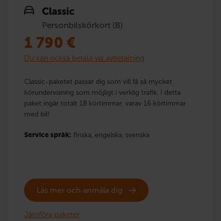
Classic
Personbilskörkort (B)
1 790
€
Du kan också betala via avbetalning
Classic-paketet passar dig som vill få så mycket
körundervisning som möjligt i verklig trafik. I detta
paket ingår totalt 18 körtimmar, varav 16 körtimmar
med bil!
Service språk:
finska,
engelska,
svenska
Läs mer och anmäla dig
Jämföra paketer