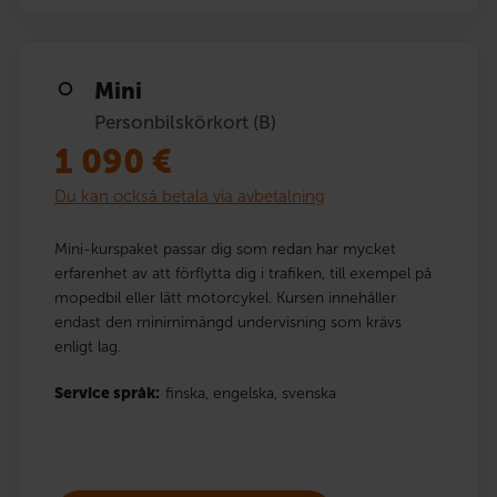
Mini
Personbilskörkort (B)
1 090
€
Du kan också betala via avbetalning
Mini-kurspaket passar dig som redan har mycket
erfarenhet av att förflytta dig i trafiken, till exempel på
mopedbil eller lätt motorcykel. Kursen innehåller
endast den minimimängd undervisning som krävs
enligt lag.
Service språk:
finska,
engelska,
svenska