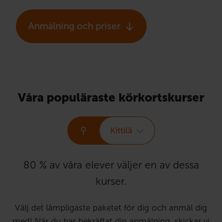
Anmälning och priser
Våra populäraste körkortskurser
Kittilä
80 % av våra elever väljer en av dessa
kurser.
Välj det lämpligaste paketet för dig och anmäl dig
med! När du har bekräftat din anmälning, skickar vi