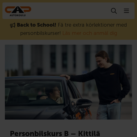
Gå till innehåll
Back to School!
Få tre extra körlektioner med
personbilskurser!
Läs mer och anmäl dig
Personbilskurs B – Kittilä