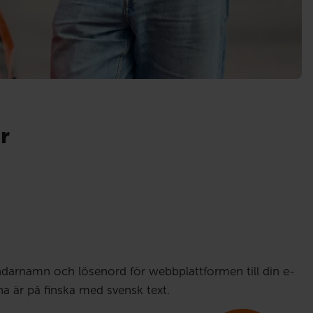
r
ändarnamn och lösenord för webbplattformen till din e-
a är på finska med svensk text.