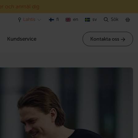
er och anmäl dig
Lahtis
fi
en
sv
Sök
r
Kundservice
Kontakta oss