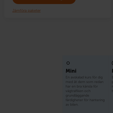
Jämföra paketer
Mini
En avskalad kurs för dig
med åt dem som redan
har en bra känsla för
vägtrafiken och
grundläggande
färdigheter för hantering
av bilen.