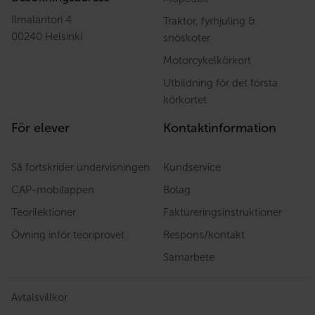
Ilmalantori 4
Traktor, fyrhjuling &
00240 Helsinki
snöskoter
Motorcykelkörkort
Utbildning för det första
körkortet
För elever
Kontaktinformation
Så fortskrider undervisningen
Kundservice
CAP-mobilappen
Bolag
Teorilektioner
Faktureringsinstruktioner
Övning inför teoriprovet
Respons/kontakt
Samarbete
Avtalsvillkor