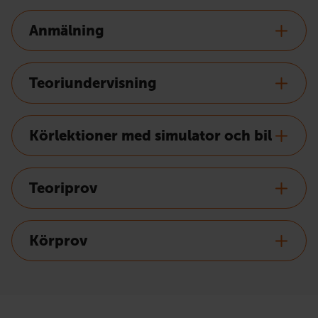
Anmälning
Teoriundervisning
Körlektioner med simulator och bil
Teoriprov
Körprov