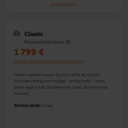
presentkort
.
Classic
Personbilskörkort (B)
1 799
€
Du kan också betala via avbetalning
Classic-paketet passar dig som vill få så mycket
körundervisning som möjligt i verklig trafik. I detta
paket ingår totalt 18 körtimmar, varav 16 körtimmar
med bil!
Service språk:
finska