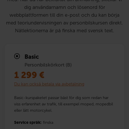
dig användarnamn och lösenord för
webbplattformen till din e-post och du kan börja
med teoriundervisningen av personbilskursen direkt.
Nätlektionerna är på finska med svensk text.
Basic
Personbilskörkort (B)
1 299
€
Du kan också betala via avbetalning
Basic-kurspaketet passar bäst för dig som redan har
viss erfarenhet av trafik, till exempel moped, mopedbil
eller lätt motorcykel.
Service språk:
finska