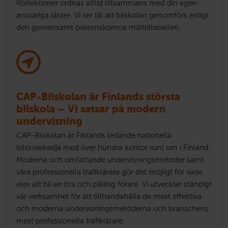
Körlektioner ordnas alltid tillsammans med din egen
ansvariga lärare. Vi ser till att bilskolan genomförs enligt
den gemensamt överenskomna måltidtabellen.
CAP-Bilskolan är Finlands största
bilskola – Vi satsar på modern
undervisning
CAP-Bilskolan är Finlands ledande nationella
bilskolekedja med över hundra kontor runt om i Finland.
Moderna och omfattande undervisningsmetoder samt
våra professionella trafiklärare gör det möjligt för varje
elev att bli en bra och pålitlig förare. Vi utvecklar ständigt
vår verksamhet för att tillhandahålla de mest effektiva
och moderna undervisningsmetoderna och branschens
mest professionella trafiklärare.