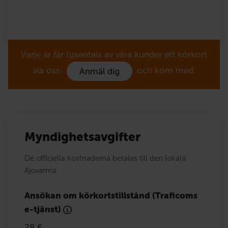
Varje år får tusentals av våra kunder ett körkort
via oss.
och kom med.
Anmäl dig
Myndighetsavgifter
De officiella kostnaderna betalas till den lokala
Ajovarma.
Ansökan om körkortstillstånd (Traficoms
e-tjänst)
28 €