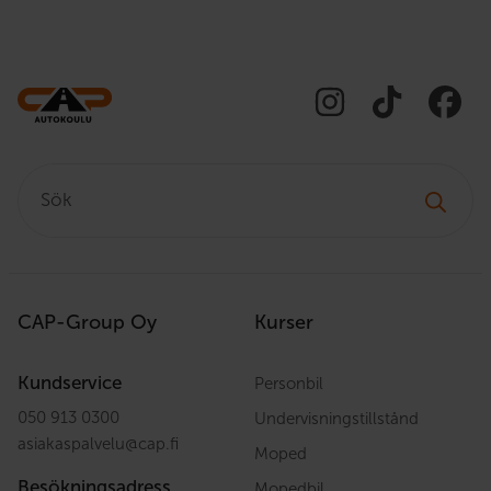
Sök:
CAP-Group Oy
Kurser
Kundservice
Personbil
050 913 0300
Undervisningstillstånd
asiakaspalvelu
@
cap.fi
Moped
Besökningsadress
Mopedbil