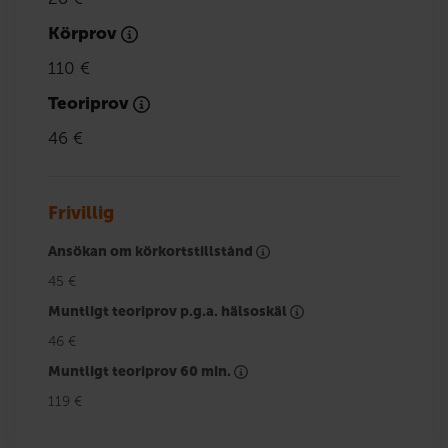
Körprov
110 €
Teoriprov
46 €
Frivillig
Ansökan om körkortstillstånd
45 €
Muntligt teoriprov p.g.a. hälsoskäl
46 €
Muntligt teoriprov 60 min.
119 €