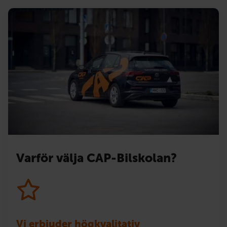
Varför välja CAP-Bilskolan?
Vi erbjuder högkvalitativ