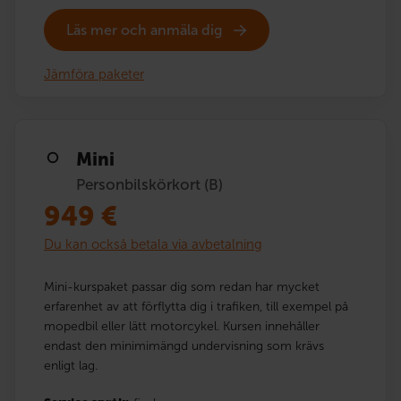
Läs mer och anmäla dig
Jämföra paketer
Mini
Personbilskörkort (B)
949
€
Du kan också betala via avbetalning
Mini-kurspaket passar dig som redan har mycket
erfarenhet av att förflytta dig i trafiken, till exempel på
mopedbil eller lätt motorcykel. Kursen innehåller
endast den minimimängd undervisning som krävs
enligt lag.