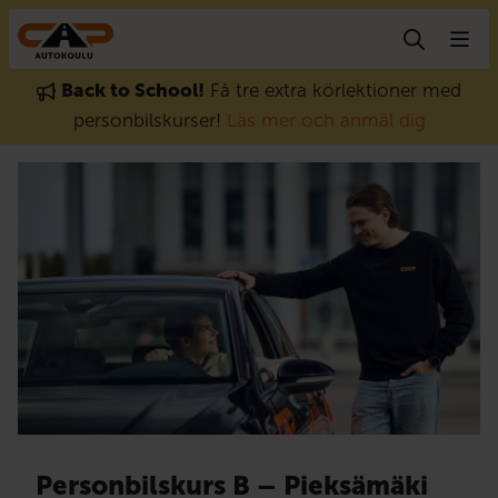
Gå till innehåll
Back to School!
Få tre extra körlektioner med
personbilskurser!
Läs mer och anmäl dig
Personbilskurs B – Pieksämäki