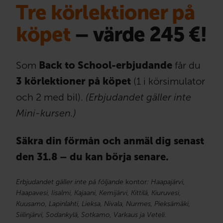
Tre körlektioner på
köpet
– värde 245 €!
Som
Back to School-erbjudande
får du
3 körlektioner på köpet
(1 i körsimulator
och 2 med bil).
(Erbjudandet gäller inte
Mini-kursen.)
Säkra din förmån och anmäl dig senast
den 31.8 – du kan börja senare.
Erbjudandet gäller inte på följande
kontor
: Haapajärvi,
Haapavesi, Iisalmi, Kajaani, Kemijärvi, Kittilä, Kiuruvesi,
Kuusamo, Lapinlahti, Lieksa, Nivala, Nurmes, Pieksämäki,
Siilinjärvi, Sodankylä, Sotkamo, Varkaus ja Veteli.