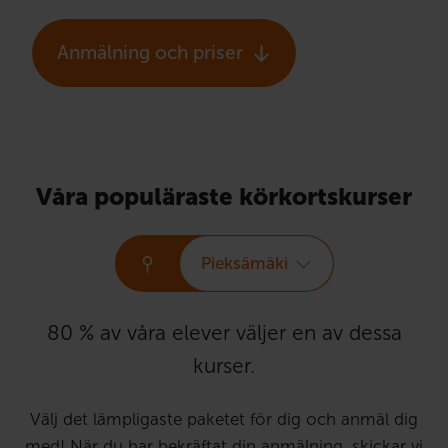
Anmälning och priser
Våra populäraste körkortskurser
Pieksämäki
80 % av våra elever väljer en av dessa
kurser.
Välj det lämpligaste paketet för dig och anmäl dig
med! När du har bekräftat din anmälning, skickar vi