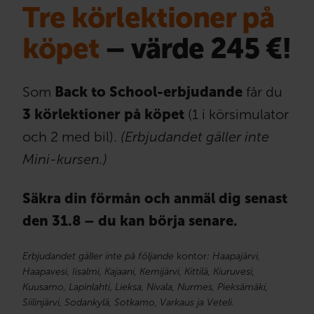
Tre körlektioner på
köpet
– värde 245 €!
Som
Back to School-erbjudande
får du
3 körlektioner på köpet
(1 i körsimulator
och 2 med bil).
(Erbjudandet gäller inte
Mini-kursen.)
Säkra din förmån och anmäl dig senast
den 31.8 – du kan börja senare.
Erbjudandet gäller inte på följande
kontor
: Haapajärvi,
Haapavesi, Iisalmi, Kajaani, Kemijärvi, Kittilä, Kiuruvesi,
Kuusamo, Lapinlahti, Lieksa, Nivala, Nurmes, Pieksämäki,
Siilinjärvi, Sodankylä, Sotkamo, Varkaus ja Veteli.