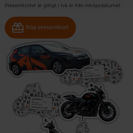
Presentkortet är giltigt i två år från inköpsdatumet.
Köp presentkort