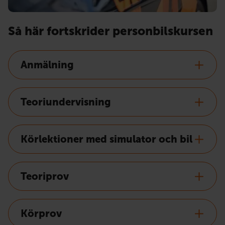
Så här fortskrider personbilskursen
Anmälning
Teoriundervisning
Körlektioner med simulator och bil
Teoriprov
Körprov