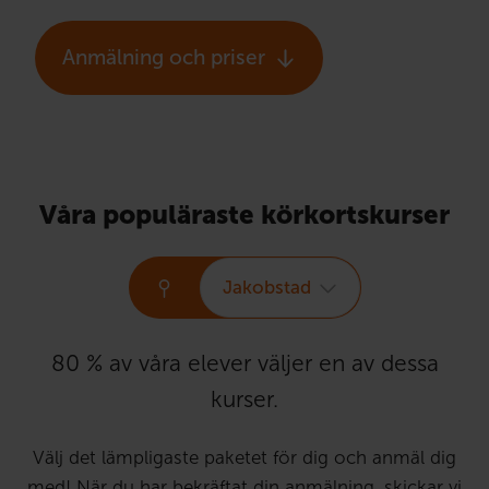
Anmälning och priser
Våra populäraste körkortskurser
Jakobstad
80 % av våra elever väljer en av dessa
kurser.
Välj det lämpligaste paketet för dig och anmäl dig
med! När du har bekräftat din anmälning, skickar vi