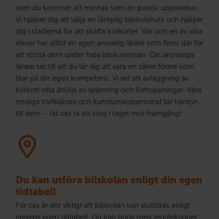
som du kommer att minnas som en positiv upplevelse.
Vi hjälper dig att välja en lämplig bilskolekurs och hjälper
dig i stadierna för att skaffa körkortet. Var och en av våra
elever har alltid en egen ansvarig lärare som finns där för
att stötta dem under hela bilskoleresan. Din ansvariga
lärare ser till att du lär dig att vara en säker förare som
litar på din egen kompetens. Vi vet att avläggning av
körkort ofta åtföljs av spänning och förhoppningar. Våra
trevliga trafiklärare och kundservicepersonal tar hänsyn
till dem – låt oss ta ett steg i taget mot framgång!
Du kan utföra bilskolan enligt din egen
tidtabell
För oss är det viktigt att bilskolan kan slutföras enligt
elevens egen tidtabell. Du kan börja med teorilektioner