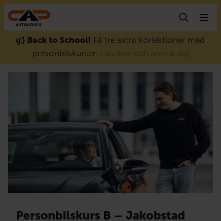
Gå till innehåll
Back to School!
Få tre extra körlektioner med
personbilskurser!
Läs mer och anmäl dig
Personbilskurs B – Jakobstad