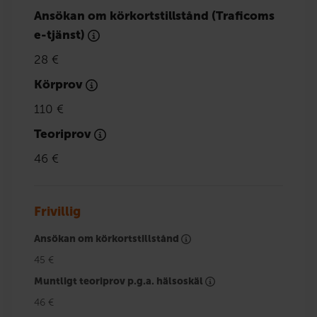
Ansökan om körkortstillstånd (Traficoms
e-tjänst)
28 €
Körprov
110 €
Teoriprov
46 €
Frivillig
Ansökan om körkortstillstånd
45 €
Muntligt teoriprov p.g.a. hälsoskäl
46 €