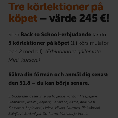
Tre körlektioner på
köpet
– värde 245 €!
Som
Back to School-erbjudande
får du
3 körlektioner på köpet
(1 i körsimulator
och 2 med bil).
(Erbjudandet gäller inte
Mini-kursen.)
Säkra din förmån och anmäl dig senast
den 31.8 – du kan börja senare.
Erbjudandet gäller inte på följande
kontor
: Haapajärvi,
Haapavesi, Iisalmi, Kajaani, Kemijärvi, Kittilä, Kiuruvesi,
Kuusamo, Lapinlahti, Lieksa, Nivala, Nurmes, Pieksämäki,
Siilinjärvi, Sodankylä, Sotkamo, Varkaus ja Veteli.