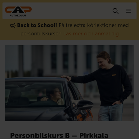
Gå till innehåll
Back to School!
Få tre extra körlektioner med
personbilskurser!
Läs mer och anmäl dig
Personbilskurs B – Pirkkala