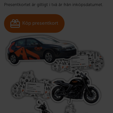
Presentkortet är giltigt i två år från inköpsdatumet.
Köp presentkort