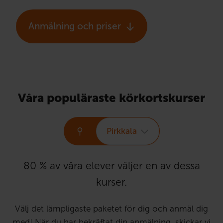
Anmälning och priser
Våra populäraste körkortskurser
Pirkkala
80 % av våra elever väljer en av dessa
kurser.
Välj det lämpligaste paketet för dig och anmäl dig
med! När du har bekräftat din anmälning, skickar vi