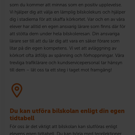
som du kommer att minnas som en positiv upplevelse.
Vi hjälper dig att välja en lämplig bilskolekurs och hjälper
dig i stadierna för att skaffa körkortet. Var och en av våra
elever har alltid en egen ansvarig lärare som finns där för
att stötta dem under hela bilskoleresan. Din ansvariga
lärare ser till att du lär dig att vara en säker förare som
litar på din egen kompetens. Vi vet att avläggning av
körkort ofta åtföljs av spänning och förhoppningar. Våra
trevliga trafiklärare och kundservicepersonal tar hänsyn
till dem – låt oss ta ett steg i taget mot framgång!
Du kan utföra bilskolan enligt din egen
tidtabell
För oss är det viktigt att bilskolan kan slutföras enligt
elevens egen tidtabell. Du kan börja med teorilektioner