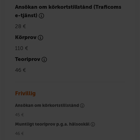
Ansökan om körkortstillstånd (Traficoms
e-tjänst)
28 €
Körprov
110 €
Teoriprov
46 €
Frivillig
Ansökan om körkortstillstånd
45 €
Muntligt teoriprov p.g.a. hälsoskäl
46 €