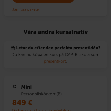
Jämföra paketer
Våra andra kursalnativ
Letar du efter den perfekta presentidén?
Du kan nu köpa en kurs på CAP-Bilskola som
presentkort
.
Mini
Personbilskörkort (B)
849
€
Du kan också betala via avbetalning