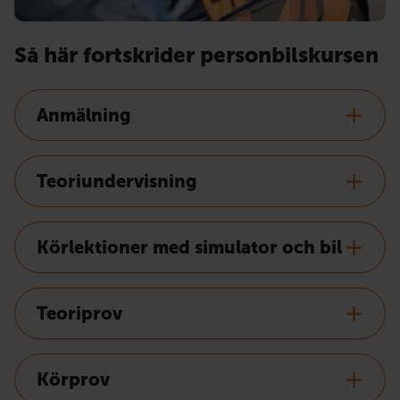
Så här fortskrider personbilskursen
Anmälning
Teoriundervisning
Körlektioner med simulator och bil
Teoriprov
Körprov