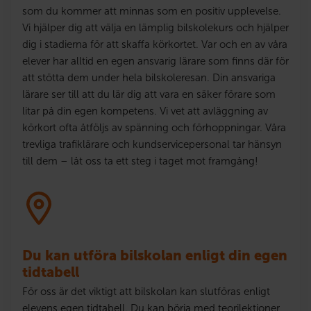
som du kommer att minnas som en positiv upplevelse.
Vi hjälper dig att välja en lämplig bilskolekurs och hjälper
dig i stadierna för att skaffa körkortet. Var och en av våra
elever har alltid en egen ansvarig lärare som finns där för
att stötta dem under hela bilskoleresan. Din ansvariga
lärare ser till att du lär dig att vara en säker förare som
litar på din egen kompetens. Vi vet att avläggning av
körkort ofta åtföljs av spänning och förhoppningar. Våra
trevliga trafiklärare och kundservicepersonal tar hänsyn
till dem – låt oss ta ett steg i taget mot framgång!
Du kan utföra bilskolan enligt din egen
tidtabell
För oss är det viktigt att bilskolan kan slutföras enligt
elevens egen tidtabell. Du kan börja med teorilektioner