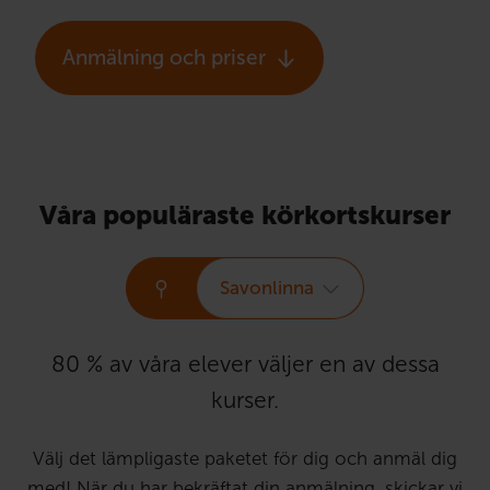
Anmälning och priser
Våra populäraste körkortskurser
Savonlinna
80 % av våra elever väljer en av dessa
kurser.
Välj det lämpligaste paketet för dig och anmäl dig
med! När du har bekräftat din anmälning, skickar vi