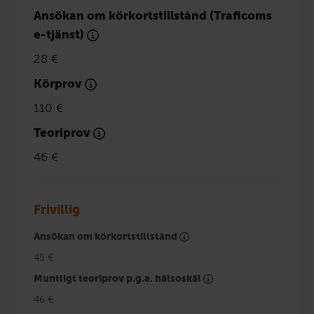
Ansökan om körkortstillstånd (Traficoms
e-tjänst)
28 €
Körprov
110 €
Teoriprov
46 €
Frivillig
Ansökan om körkortstillstånd
45 €
Muntligt teoriprov p.g.a. hälsoskäl
46 €