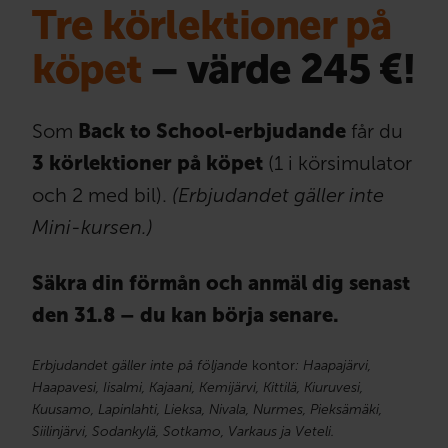
Tre körlektioner på
köpet
– värde 245 €!
Som
Back to School-erbjudande
får du
3 körlektioner på köpet
(1 i körsimulator
och 2 med bil).
(Erbjudandet gäller inte
Mini-kursen.)
Säkra din förmån och anmäl dig senast
den 31.8 – du kan börja senare.
Erbjudandet gäller inte på följande
kontor
: Haapajärvi,
Haapavesi, Iisalmi, Kajaani, Kemijärvi, Kittilä, Kiuruvesi,
Kuusamo, Lapinlahti, Lieksa, Nivala, Nurmes, Pieksämäki,
Siilinjärvi, Sodankylä, Sotkamo, Varkaus ja Veteli.