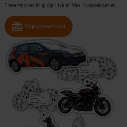
Presentkortet är giltigt i två år från inköpsdatumet.
Köp presentkort