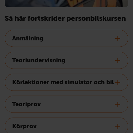
Så här fortskrider personbilskursen
Anmälning
Teoriundervisning
Körlektioner med simulator och bil
Teoriprov
Körprov