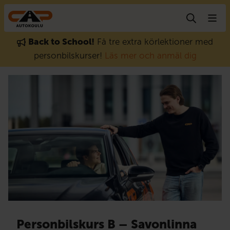
Gå till innehåll
Back to School!
Få tre extra körlektioner med
personbilskurser!
Läs mer och anmäl dig
Personbilskurs B – Savonlinna