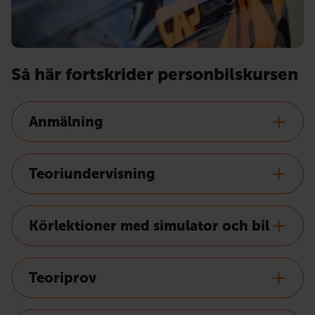
Så här fortskrider personbilskursen
Anmälning
Teoriundervisning
Körlektioner med simulator och bil
Teoriprov