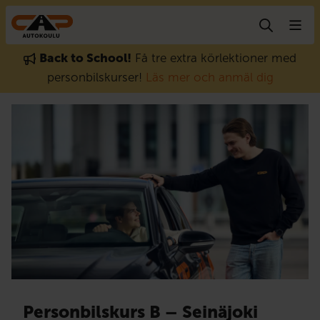
Gå till innehåll
Back to School!
Få tre extra körlektioner med
personbilskurser!
Läs mer och anmäl dig
Personbilskurs B – Seinäjoki