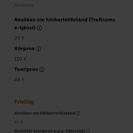
Ajovarma.
Ansökan om körkortstillstånd (Traficoms
e-tjänst)
28 €
Körprov
110 €
Teoriprov
46 €
Frivillig
Ansökan om körkortstillstånd
45 €
Muntligt teoriprov p.g.a. hälsoskäl