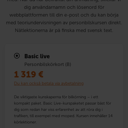
dig användarnamn och lösenord för
webbplattformen till din e-post och du kan börja
med teoriundervisningen av personbilskursen direkt.
Nätlektionerna är på finska med svensk text.
Basic live
Personbilskörkort (B)
1 319
€
Du kan också betala via avbetalning
De viktigaste kunskaperna för bilkörning – i ett
kompakt paket. Basic Live-kurspaketet passar bäst för
dig som redan har viss erfarenhet av att röra dig i
trafiken, till exempel med moped. Kursen innehåller 14
körlektioner.