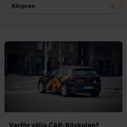
Körprov
Varför välja CAP-Bilskolan?