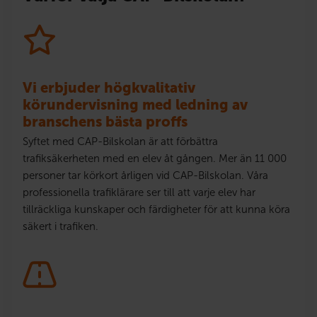
Vi erbjuder högkvalitativ
körundervisning med ledning av
branschens bästa proffs
Syftet med CAP-Bilskolan är att förbättra
trafiksäkerheten med en elev åt gången. Mer än 11 000
personer tar körkort årligen vid CAP-Bilskolan. Våra
professionella trafiklärare ser till att varje elev har
tillräckliga kunskaper och färdigheter för att kunna köra
säkert i trafiken.