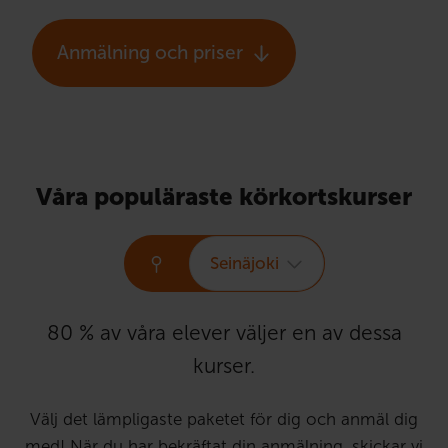
Anmälning och priser
Våra populäraste körkortskurser
Seinäjoki
80 % av våra elever väljer en av dessa
kurser.
Välj det lämpligaste paketet för dig och anmäl dig
med! När du har bekräftat din anmälning, skickar vi