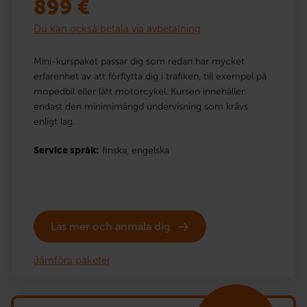
899
€
Du kan också betala via avbetalning
Mini-kurspaket passar dig som redan har mycket
erfarenhet av att förflytta dig i trafiken, till exempel på
mopedbil eller lätt motorcykel. Kursen innehåller
endast den minimimängd undervisning som krävs
enligt lag.
Service språk:
finska,
engelska
Läs mer och anmäla dig
Jämföra paketer