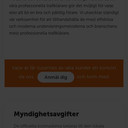
våra professionella trafiklärare gör det möjligt för varje
elev att bli en bra och pålitlig förare. Vi utvecklar ständigt
vår verksamhet för att tillhandahålla de mest effektiva
och moderna undervisningsmetoderna och branschens
mest professionella trafiklärare.
Varje år får tusentals av våra kunder ett körkort
via oss.
och kom med.
Anmäl dig
Myndighetsavgifter
De officiella kostnaderna betalas till den lokala