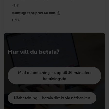
46 €
Muntligt teoriprov 60 min.
119 €
Hur vill du betala?
Med delbetalning – upp till 36 månaders
betalningstid
Nätbetalning – betala direkt via nätbanken