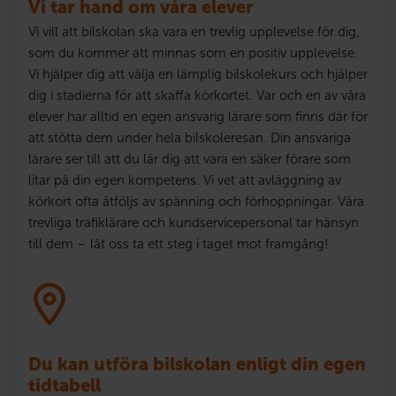
Vi tar hand om våra elever
Vi vill att bilskolan ska vara en trevlig upplevelse för dig,
som du kommer att minnas som en positiv upplevelse.
Vi hjälper dig att välja en lämplig bilskolekurs och hjälper
dig i stadierna för att skaffa körkortet. Var och en av våra
elever har alltid en egen ansvarig lärare som finns där för
att stötta dem under hela bilskoleresan. Din ansvariga
lärare ser till att du lär dig att vara en säker förare som
litar på din egen kompetens. Vi vet att avläggning av
körkort ofta åtföljs av spänning och förhoppningar. Våra
trevliga trafiklärare och kundservicepersonal tar hänsyn
till dem – låt oss ta ett steg i taget mot framgång!
Du kan utföra bilskolan enligt din egen
tidtabell