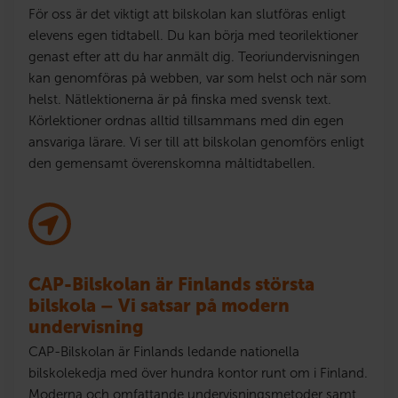
För oss är det viktigt att bilskolan kan slutföras enligt
elevens egen tidtabell. Du kan börja med teorilektioner
genast efter att du har anmält dig. Teoriundervisningen
kan genomföras på webben, var som helst och när som
helst. Nätlektionerna är på finska med svensk text.
Körlektioner ordnas alltid tillsammans med din egen
ansvariga lärare. Vi ser till att bilskolan genomförs enligt
den gemensamt överenskomna måltidtabellen.
CAP-Bilskolan är Finlands största
bilskola – Vi satsar på modern
undervisning
CAP-Bilskolan är Finlands ledande nationella
bilskolekedja med över hundra kontor runt om i Finland.
Moderna och omfattande undervisningsmetoder samt