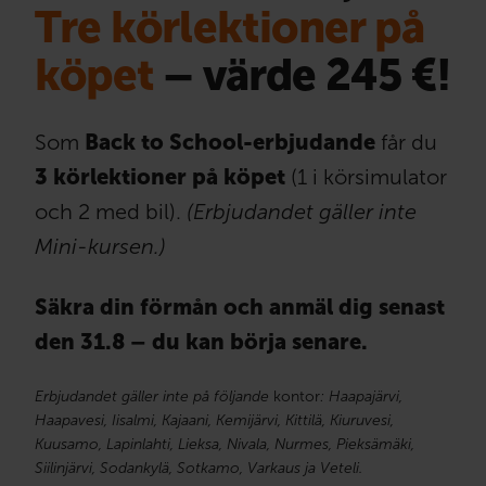
Tre körlektioner på
köpet
– värde 245 €!
Som
Back to School-erbjudande
får du
3 körlektioner på köpet
(1 i körsimulator
och 2 med bil).
(Erbjudandet gäller inte
Mini-kursen.)
Säkra din förmån och anmäl dig senast
den 31.8 – du kan börja senare.
Erbjudandet gäller inte på följande
kontor
: Haapajärvi,
Haapavesi, Iisalmi, Kajaani, Kemijärvi, Kittilä, Kiuruvesi,
Kuusamo, Lapinlahti, Lieksa, Nivala, Nurmes, Pieksämäki,
Siilinjärvi, Sodankylä, Sotkamo, Varkaus ja Veteli.