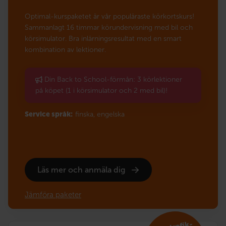
Optimal-kurspaketet är vår populäraste körkortskurs!
Sammanlagt 16 timmar körundervisning med bil och
körsimulator. Bra inlärningsresultat med en smart
kombination av lektioner.
Din Back to School-förmån: 3 körlektioner
på köpet (1 i körsimulator och 2 med bil)!
Service språk:
finska,
engelska
Läs mer och anmäla dig
Jämföra paketer