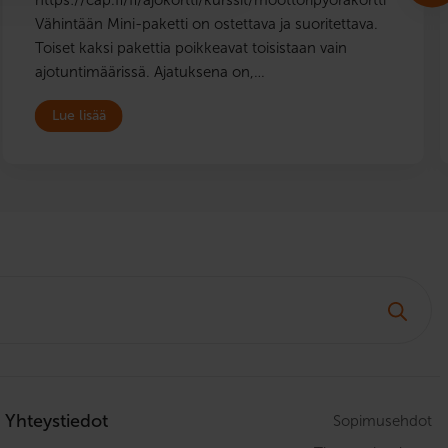
Vähintään Mini-paketti on ostettava ja suoritettava.
Toiset kaksi pakettia poikkeavat toisistaan vain
ajotuntimäärissä. Ajatuksena on,…
Lue lisää
Yhteystiedot
Sopimusehdot