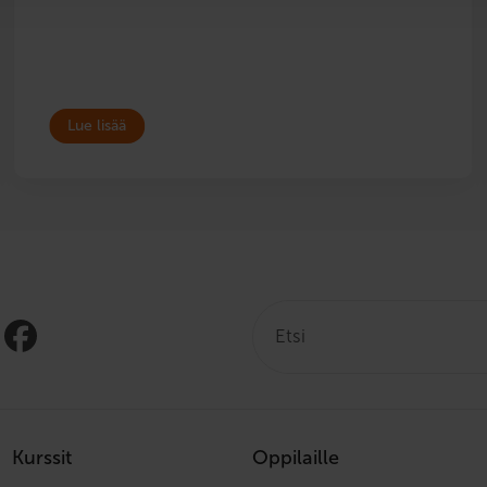
Lue lisää
Etsi:
Kurssit
Oppilaille