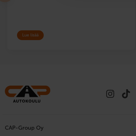
Lue lisää
CAP-Group Oy