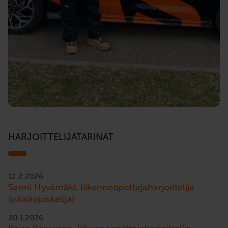
HARJOITTELIJATARINAT
12.2.2026
Sanni Hyvämäki, liikenneopettajaharjoittelija
(päiväopiskelija)
30.1.2026