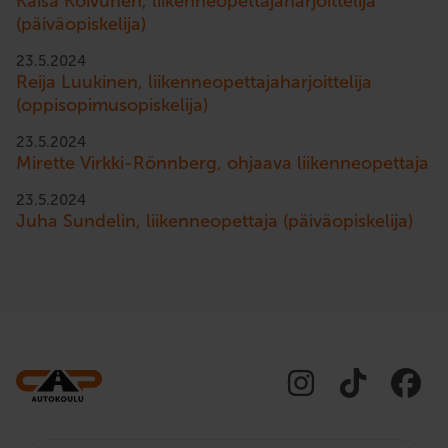
Kaisa Koivunen, liikenneopettajaharjoittelija
(päiväopiskelija)
23.5.2024
Reija Luukinen, liikenneopettajaharjoittelija
(oppisopimusopiskelija)
23.5.2024
Mirette Virkki-Rönnberg, ohjaava liikenneopettaja
23.5.2024
Juha Sundelin, liikenneopettaja (päiväopiskelija)